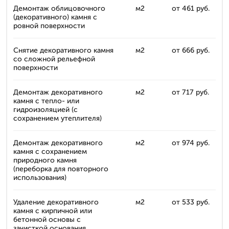
Демонтаж облицовочного
м2
от 461 руб.
(декоративного) камня с
ровной поверхности
Снятие декоративного камня
м2
от 666 руб.
со сложной рельефной
поверхности
Демонтаж декоративного
м2
от 717 руб.
камня с тепло- или
гидроизоляцией (с
сохранением утеплителя)
Демонтаж декоративного
м2
от 974 руб.
камня с сохранением
природного камня
(переборка для повторного
использования)
Удаление декоративного
м2
от 533 руб.
камня с кирпичной или
бетонной основы с
зачисткой основания