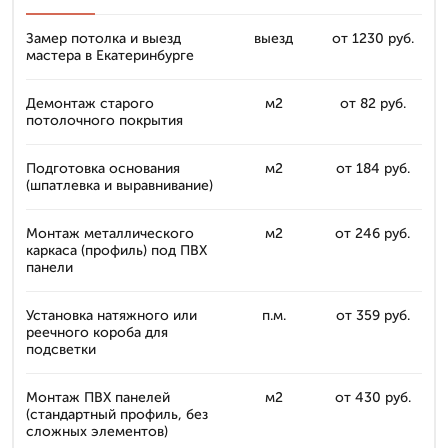
Замер потолка и выезд
выезд
от 1230 руб.
мастера в Екатеринбурге
Демонтаж старого
м2
от 82 руб.
потолочного покрытия
Подготовка основания
м2
от 184 руб.
(шпатлевка и выравнивание)
Монтаж металлического
м2
от 246 руб.
каркаса (профиль) под ПВХ
панели
Установка натяжного или
п.м.
от 359 руб.
реечного короба для
подсветки
Монтаж ПВХ панелей
м2
от 430 руб.
(стандартный профиль, без
сложных элементов)