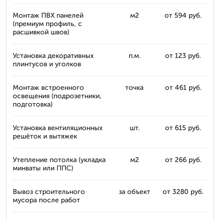
Монтаж ПВХ панелей
м2
от 594 руб.
(премиум профиль, с
расшивкой швов)
Установка декоративных
п.м.
от 123 руб.
плинтусов и уголков
Монтаж встроенного
точка
от 461 руб.
освещения (подрозетники,
подготовка)
Установка вентиляционных
шт.
от 615 руб.
решёток и вытяжек
Утепление потолка (укладка
м2
от 266 руб.
минваты или ППС)
Вывоз строительного
за объект
от 3280 руб.
мусора после работ