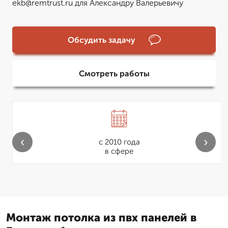
ekb@remtrust.ru для Александру Валерьевичу
Обсудить задачу
Смотреть работы
‹
›
с 2010 года
в сфере
Монтаж потолка из пвх панелей в