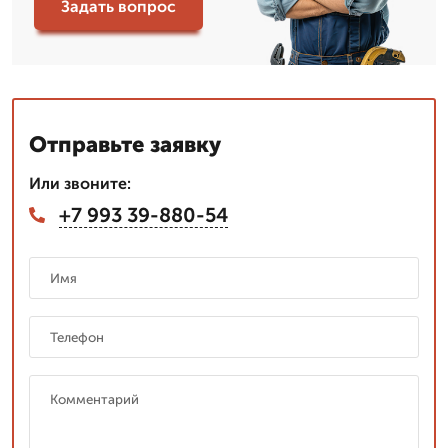
Задать вопрос
Отправьте заявку
Или звоните:
+7 993 39-880-54