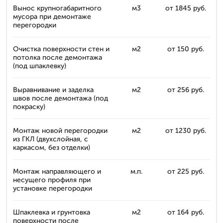
Вынос крупногабаритного
м3
от 1845 руб.
мусора при демонтаже
перегородки
Очистка поверхности стен и
м2
от 150 руб.
потолка после демонтажа
(под шпаклевку)
Выравнивание и заделка
м2
от 256 руб.
швов после демонтажа (под
покраску)
Монтаж новой перегородки
м2
от 1230 руб.
из ГКЛ (двухслойная, с
каркасом, без отделки)
Монтаж направляющего и
м.п.
от 225 руб.
несущего профиля при
установке перегородки
Шпаклевка и грунтовка
м2
от 164 руб.
поверхности после