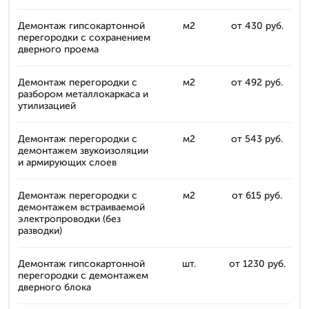
Демонтаж гипсокартонной
м2
от 430 руб.
перегородки с сохранением
дверного проема
Демонтаж перегородки с
м2
от 492 руб.
разбором металлокаркаса и
утилизацией
Демонтаж перегородки с
м2
от 543 руб.
демонтажем звукоизоляции
и армирующих слоев
Демонтаж перегородки с
м2
от 615 руб.
демонтажем встраиваемой
электропроводки (без
разводки)
Демонтаж гипсокартонной
шт.
от 1230 руб.
перегородки с демонтажем
дверного блока