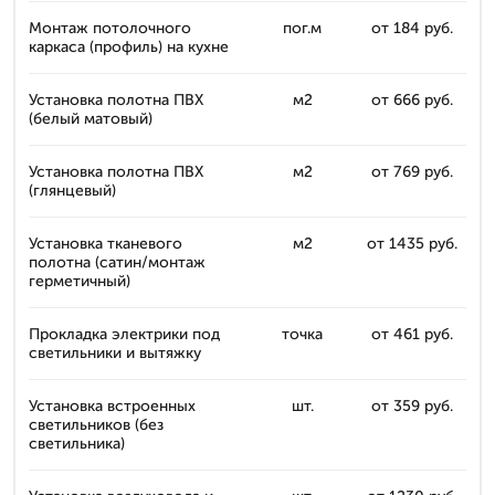
Монтаж потолочного
пог.м
от 184 руб.
каркаса (профиль) на кухне
Установка полотна ПВХ
м2
от 666 руб.
(белый матовый)
Установка полотна ПВХ
м2
от 769 руб.
(глянцевый)
Установка тканевого
м2
от 1435 руб.
полотна (сатин/монтаж
герметичный)
Прокладка электрики под
точка
от 461 руб.
светильники и вытяжку
Установка встроенных
шт.
от 359 руб.
светильников (без
светильника)