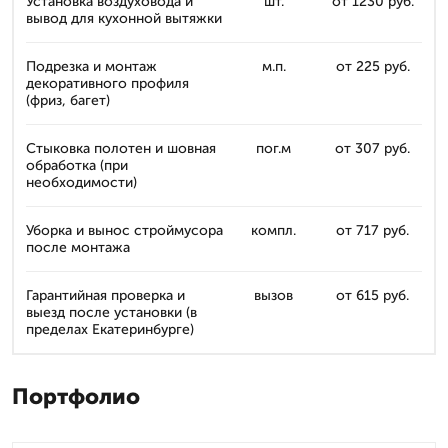
Установка воздуховода и
шт.
от 1230 руб.
вывод для кухонной вытяжки
Подрезка и монтаж
м.п.
от 225 руб.
декоративного профиля
(фриз, багет)
Стыковка полотен и шовная
пог.м
от 307 руб.
обработка (при
необходимости)
Уборка и вынос строймусора
компл.
от 717 руб.
после монтажа
Гарантийная проверка и
вызов
от 615 руб.
выезд после установки (в
пределах Екатеринбурге)
Портфолио