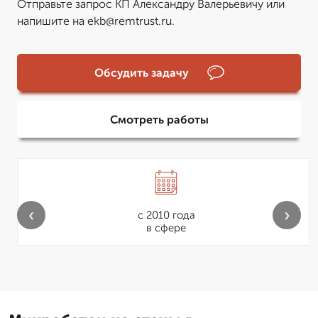
Отправьте запрос КП Александру Валерьевичу или
напишите на ekb@remtrust.ru.
Обсудить задачу
Смотреть работы
‹
›
с 2010 года
в сфере