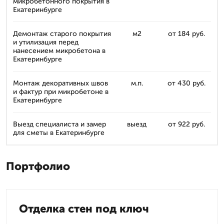
микробетонного покрытия в
Екатеринбурге
Демонтаж старого покрытия
м2
от 184 руб.
и утилизация перед
нанесением микробетона в
Екатеринбурге
Монтаж декоративных швов
м.п.
от 430 руб.
и фактур при микробетоне в
Екатеринбурге
Выезд специалиста и замер
выезд
от 922 руб.
для сметы в Екатеринбурге
Портфолио
Отделка стен под ключ