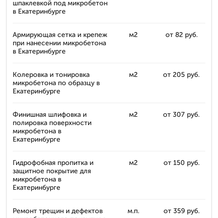
шпаклевкой под микробетон
в Екатеринбурге
Армирующая сетка и крепеж
м2
от 82 руб.
при нанесении микробетона
в Екатеринбурге
Колеровка и тонировка
м2
от 205 руб.
микробетона по образцу в
Екатеринбурге
Финишная шлифовка и
м2
от 307 руб.
полировка поверхности
микробетона в
Екатеринбурге
Гидрофобная пропитка и
м2
от 150 руб.
защитное покрытие для
микробетона в
Екатеринбурге
Ремонт трещин и дефектов
м.п.
от 359 руб.