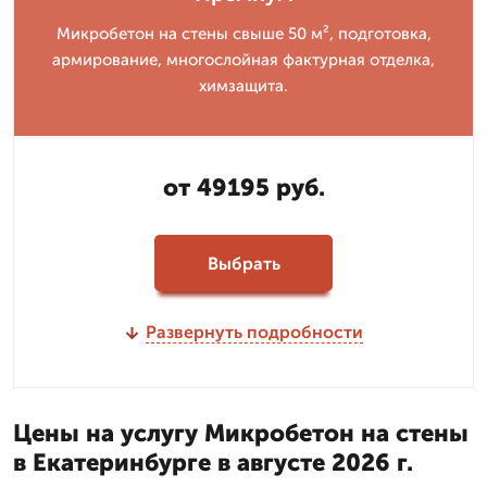
Микробетон на стены свыше 50 м², подготовка,
армирование, многослойная фактурная отделка,
химзащита.
от 49195 руб.
Выбрать
Развернуть подробности
Цены на услугу Микробетон на стены
в Екатеринбурге в августе 2026 г.