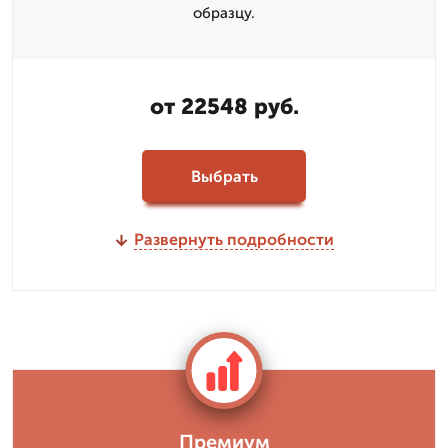
образцу.
от 22548 руб.
Выбрать
Развернуть подробности
Премиум