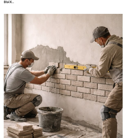
вых..