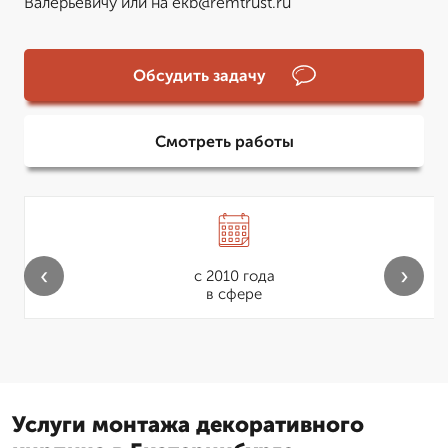
Валерьевичу или на ekb@remtrust.ru
Обсудить задачу
Смотреть работы
‹
›
с 2010 года
в сфере
Услуги монтажа декоративного