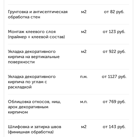
Грунтовка и антисептическая
м2
от 82 руб.
обработка стен
Монтаж клеевого слоя
м2
от 123 руб.
(праймер + клеевой состав)
Укладка декоративного
м2
от 922 руб.
кирпича на вертикальные
поверхности
Укладка декоративного
п.м.
от 1127 руб.
кирпича по углам с
раскладкой
Облицовка откосов, ниш,
м.п.
от 769 руб.
арок декоративным
кирпичом
Шлифовка и затирка швов
м2
от 143 руб.
(финишная обработка)