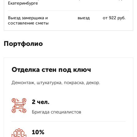
Екатеринбурге
Выезд замерщика и
выезд
от 922 руб.
составление сметы
Портфолио
Отделка стен под ключ
Демонтаж, штукатурка, покраска, декор.
2 чел.
Бригада специалистов
10%