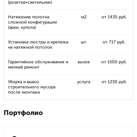
(розетка+светильник)
Натяжение полотна
м2
от 1435 руб.
сложной конфигурации
(арки, купола)
Установка люстры и крепежа
шт.
от 717 руб.
на натяжной потолок
Гарантийное обслуживание и
вызов
от 1500 руб.
мелкий ремонт
Уборка и вывоз
услуга
от 1230 руб.
строительного мусора
после монтажа
Портфолио