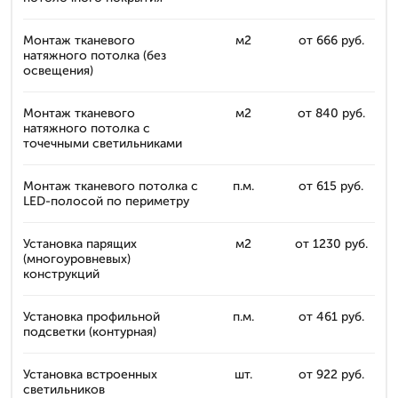
Монтаж тканевого
м2
от 666 руб.
натяжного потолка (без
освещения)
Монтаж тканевого
м2
от 840 руб.
натяжного потолка с
точечными светильниками
Монтаж тканевого потолка с
п.м.
от 615 руб.
LED-полосой по периметру
Установка парящих
м2
от 1230 руб.
(многоуровневых)
конструкций
Установка профильной
п.м.
от 461 руб.
подсветки (контурная)
Установка встроенных
шт.
от 922 руб.
светильников