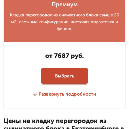
Премиум
Кладка перегородок из силикатного блока свыше 20
м2, сложные конфигурации, чистовая подготовка и
финиш.
от 7687 руб.
Выбрать
Развернуть подробности
Цены на кладку перегородок из
силикатного блока в Екатеринбурге в