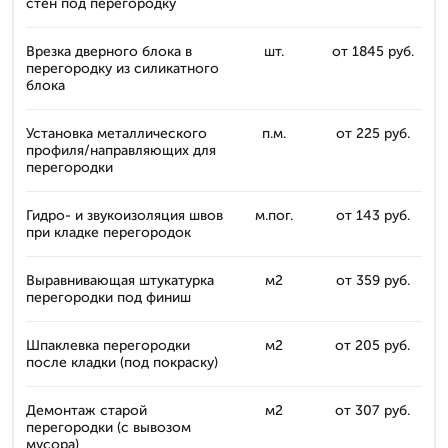
стен под перегородку
Врезка дверного блока в
шт.
от 1845 руб.
перегородку из силикатного
блока
Установка металлического
п.м.
от 225 руб.
профиля/направляющих для
перегородки
Гидро- и звукоизоляция швов
м.пог.
от 143 руб.
при кладке перегородок
Выравнивающая штукатурка
м2
от 359 руб.
перегородки под финиш
Шпаклевка перегородки
м2
от 205 руб.
после кладки (под покраску)
Демонтаж старой
м2
от 307 руб.
перегородки (с вывозом
мусора)