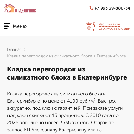
+7 993 39-880-54
Рассчитайте
Меню
стоимость онлайн
Главная
Кладка перегородок из силикатного блока в Екатеринбурге
Кладка перегородок из
силикатного блока в Екатеринбурге
Кладка перегородок из силикатного блока в
Екатеринбурге по цене от 4100 руб./м². Быстро,
аккуратно, под ключ с гарантией. При заказе услуги
под ключ скидка от 15 процентов. С 2010 года по
2026 вополнено более 3536 заказов. Отправьте
запрос КП Александру Валерьевичу или на