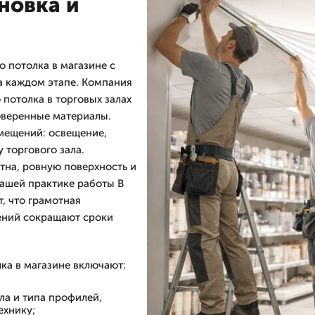
новка и
 потолка в магазине с
а каждом этапе. Компания
потолка в торговых залах
роверенные материалы.
мещений: освещение,
 торгового зала.
тна, ровную поверхность и
ашей практике работы В
, что грамотная
ений сокращают сроки
ка в магазине включают:
ла и типа профилей,
ехнику;