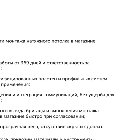
и монтажа натяжного потолка в магазине
аботы от 369 дней и ответственность за
;
тифицированных полотен и профильных систем
 применения;
ения и интеграция коммуникаций, без ущерба для
;
ого выезда бригады и выполнения монтажа
в магазине быстро при согласовании;
прозрачная цена, отсутствие скрытых доплат.
рге, привозим материалы и инструменты,