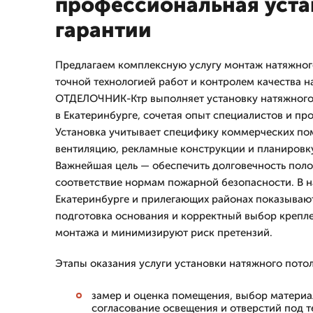
профессиональная уста
гарантии
Предлагаем комплексную услугу монтаж натяжного
точной технологией работ и контролем качества н
ОТДЕЛОЧНИК-Ктр выполняет установку натяжного 
в Екатеринбурге, сочетая опыт специалистов и п
Установка учитывает специфику коммерческих по
вентиляцию, рекламные конструкции и планировку
Важнейшая цель — обеспечить долговечность поло
соответствие нормам пожарной безопасности. В н
Екатеринбурге и прилегающих районах показывают
подготовка основания и корректный выбор крепл
монтажа и минимизируют риск претензий.
Этапы оказания услуги установки натяжного потол
замер и оценка помещения, выбор материа
согласование освещения и отверстий под т