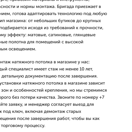
сности и нормы монтажа. Бригада приезжает в
нием, готова адаптировать технологию под любую
ип магазина: от небольших бутиков до крупных
подбирается исходя из требований к прочности,
ому эффекту: матовые, сатиновые, глянцевые
ьные полотна для помещений с высокой
ным освещением.
нтаж натяжного потолка в магазине у нас:
дый специалист имеет стаж не менее 10 лет,
 детальную документацию после завершения.
установки натяжного потолка в магазине зависит
а зон и особенностей крепления, но мы стремимся
рого без потери качества. Звоните по номеру +7
йте заявку, и менеджер согласует выезд для
 под ключ, включая демонтаж старых
ещения после завершения работ, чтобы вы как
 торговому процессу.