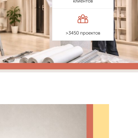
клиентов
>3450 проектов