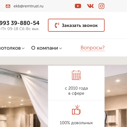
ekb@remtrust.ru
 993 39-880-54
Заказать звонок
-Пт 09-18 Сб-Вс вых.
Вопросы?
потолков
О компани
с 2010 года
в сфере
100% довольных