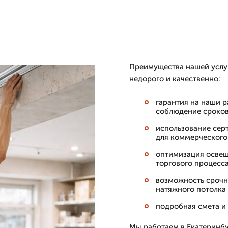
Преимущества нашей услуг
недорого и качественно:
гарантия на наши р
соблюдение сроков
использование сер
для коммерческого
оптимизация освещ
торгового процесса
возможность срочн
натяжного потолка 
подробная смета и 
Мы работаем в Екатеринбу