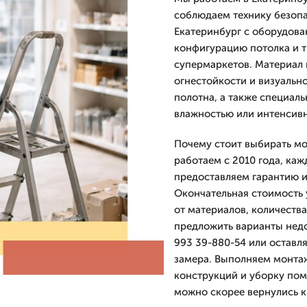
соблюдаем технику безопа
Екатеринбург с оборудова
конфигурацию потолка и т
супермаркетов. Материал 
огнестойкости и визуальн
полотна, а также специал
влажностью или интенсив
Почему стоит выбирать мо
работаем с 2010 года, каж
предоставляем гарантию и
Окончательная стоимость 
от материалов, количеств
предложить варианты недо
993 39-880-54 или оставля
замера. Выполняем монтаж
конструкций и уборку пом
можно скорее вернулись к