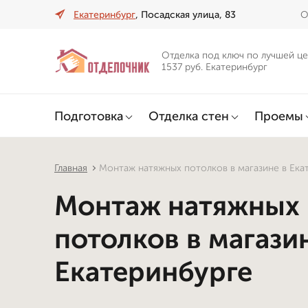
Екатеринбург
, Посадская улица, 83
О
Отделка под ключ по лучшей це
1537 руб. Екатеринбург
Подготовка
Отделка стен
Проемы
Главная
Монтаж натяжных потолков в магазине в Ека
Монтаж натяжных
потолков в магази
Екатеринбурге