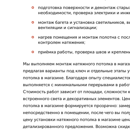
подготовка поверхности и демонтаж стары
необходимости, проверка электрики и ин
монтаж багета и установка светильников, 
вентиляции и сигнализации;
нагрев помещения и монтаж полотна с пос
контролем натяжения;
приёмка работы, проверка швов и креплени
Мы выполняем монтаж натяжного потолка в магази
предлагая варианты под ключ и отдельные этапы 
потолка в магазине. Благодаря опыту специалистов
выполняется с минимальными перерывами в работ
Стоимость работ зависит от площади, сложности 
встроенного света и декоративных элементов. Цен
потолка в магазине формируется прозрачно: заме
непосредственно в помещении, после чего вы пол
цену установки натяжного потолка в магазине цен
детализированного предложения. Возможна скидка