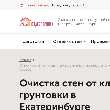
Екатеринбург
, Посадская улица, 83
Отделка под ключ по лучшей це
1537 руб. Екатеринбург
Подготовка
Отделка стен
Проемы
Главная
Очистка стен от клея и грунтовки в Екатеринбурге ка
быстро
Очистка стен от кл
грунтовки в
Екатеринбурге