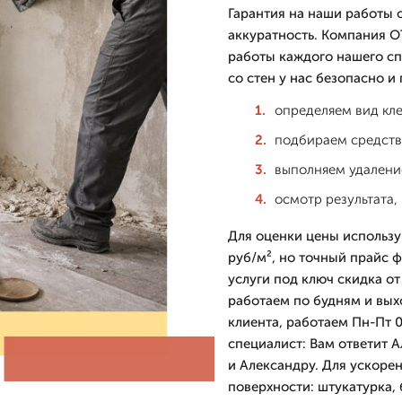
Гарантия на наши работы 
аккуратность. Компания О
работы каждого нашего спе
со стен у нас безопасно и
определяем вид кле
подбираем средств
выполняем удаление
осмотр результата,
Для оценки цены используй
руб/м², но точный прайс 
услуги под ключ скидка от
работаем по будням и вых
клиента, работаем Пн-Пт 0
специалист: Вам ответит 
и Александру. Для ускорен
поверхности: штукатурка, 