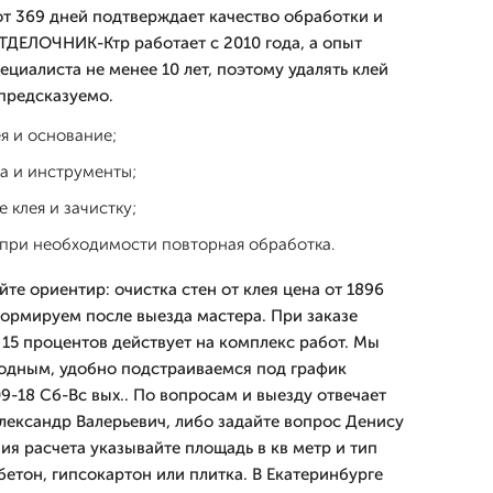
от 369 дней подтверждает качество обработки и
ТДЕЛОЧНИК-Ктр работает с 2010 года, а опыт
циалиста не менее 10 лет, поэтому удалять клей
 предсказуемо.
я и основание;
а и инструменты;
 клея и зачистку;
 при необходимости повторная обработка.
те ориентир: очистка стен от клея цена от 1896
формируем после выезда мастера. При заказе
 15 процентов действует на комплекс работ. Мы
одным, удобно подстраиваемся под график
9-18 Сб-Вс вых.. По вопросам и выезду отвечает
Александр Валерьевич, либо задайте вопрос Денису
ия расчета указывайте площадь в кв метр и тип
бетон, гипсокартон или плитка. В Екатеринбурге