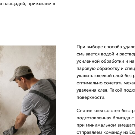
х площадей, приезжаем в
При выборе способа удале
смывается водой и раство
усиленной обработки и на
паровую обработку и спец
удалить клеевой слой без 
оптимально сочетать меха
удаления клея. Такой под
поверхности.
Снятие клея со стен быстр
подготовленная бригада с
при минимальном вмешател
отправляем команду из Ек