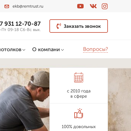
ekb@remtrust.ru
7 931 12-70-87
Заказать звонок
-Пт 09-18 Сб-Вс вых.
Вопросы?
потолков
О компани
с 2010 года
в сфере
100% довольных