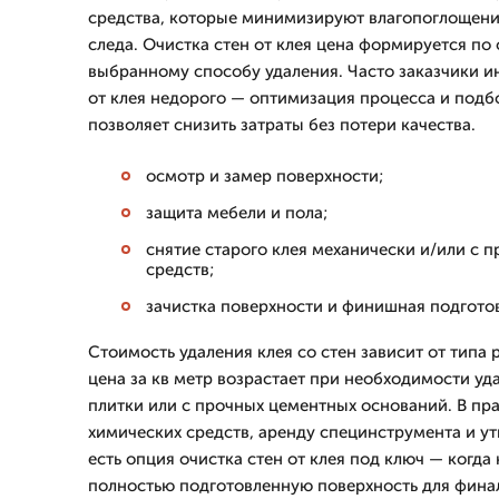
средства, которые минимизируют влагопоглощение
следа. Очистка стен от клея цена формируется по 
выбранному способу удаления. Часто заказчики и
от клея недорого — оптимизация процесса и подб
позволяет снизить затраты без потери качества.
осмотр и замер поверхности;
защита мебели и пола;
снятие старого клея механически и/или с
средств;
зачистка поверхности и финишная подготов
Стоимость удаления клея со стен зависит от типа р
цена за кв метр возрастает при необходимости уда
плитки или с прочных цементных оснований. В пр
химических средств, аренду специнструмента и ут
есть опция очистка стен от клея под ключ — когда
полностью подготовленную поверхность для финал