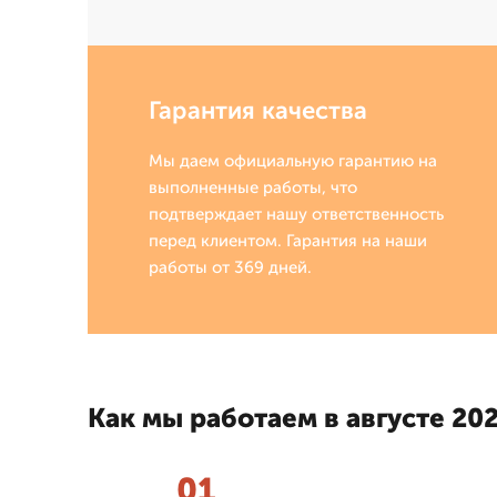
Гарантия качества
Мы даем официальную гарантию на
выполненные работы, что
подтверждает нашу ответственность
перед клиентом. Гарантия на наши
работы от 369 дней.
Как мы работаем в августе 202
01