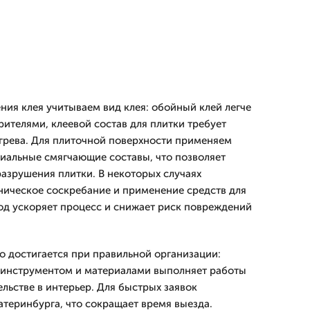
ния клея учитываем вид клея: обойный клей легче
рителями, клеевой состав для плитки требует
грева. Для плиточной поверхности применяем
иальные смягчающие составы, что позволяет
разрушения плитки. В некоторых случаях
ническое соскребание и применение средств для
ход ускоряет процесс и снижает риск повреждений
о достигается при правильной организации:
 инструментом и материалами выполняет работы
ьстве в интерьер. Для быстрых заявок
атеринбурга, что сокращает время выезда.