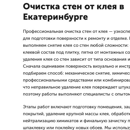
Очистка стен от клея в
Екатеринбурге
Профессиональная очистка стен от клея — узкосп
для подготовки поверхности к ремонту и отделке.
выполняем снятие клея со стен любой сложности:
клеевой состав под плитку, пятна от монтажных со
удаления клея со стен зависит от типа основания и
Сначала оцениваем поверхность визуально и инст
подбираем способ: механическое снятие, химичес
профессиональными средствами или комбинирова
что неправильное удаление клея повреждает штука
поэтому работы выполняют специалисты с опытом
Этапы работ включают подготовку помещения, за
покрытий, удаление крупной массы клея, обработк
нейтрализацию химикатов и финальную зачистку 
шпаклевку или поклейку новых обоев. Мы исполь