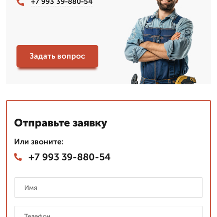
+7 993 39-880-54
Задать вопрос
Отправьте заявку
Или звоните:
+7 993 39-880-54