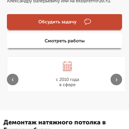
Александру Валерьевичу или на ekb@remtrust.ru.
Обсудить задачу
Смотреть работы
‹
›
с 2010 года
в сфере
Демонтаж натяжного потолка в