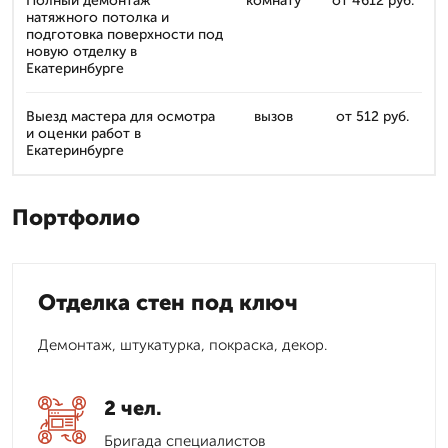
Полный демонтаж
комнату
от 4612 руб.
натяжного потолка и
подготовка поверхности под
новую отделку в
Екатеринбурге
Выезд мастера для осмотра
вызов
от 512 руб.
и оценки работ в
Екатеринбурге
Портфолио
Отделка стен под ключ
Демонтаж, штукатурка, покраска, декор.
2 чел.
Бригада специалистов