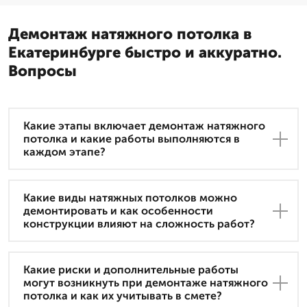
Демонтаж натяжного потолка в
Екатеринбурге быстро и аккуратно.
Вопросы
Какие этапы включает демонтаж натяжного
потолка и какие работы выполняются в
каждом этапе?
Какие виды натяжных потолков можно
демонтировать и как особенности
конструкции влияют на сложность работ?
Какие риски и дополнительные работы
могут возникнуть при демонтаже натяжного
потолка и как их учитывать в смете?