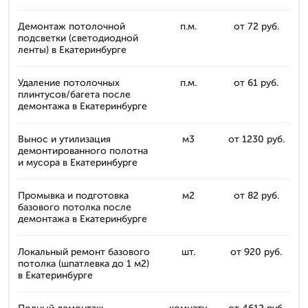
Демонтаж потолочной
п.м.
от 72 руб.
подсветки (светодиодной
ленты) в Екатеринбурге
Удаление потолочных
п.м.
от 61 руб.
плинтусов/багета после
демонтажа в Екатеринбурге
Вынос и утилизация
м3
от 1230 руб.
демонтированного полотна
и мусора в Екатеринбурге
Промывка и подготовка
м2
от 82 руб.
базового потолка после
демонтажа в Екатеринбурге
Локальный ремонт базового
шт.
от 920 руб.
потолка (шпатлевка до 1 м2)
в Екатеринбурге