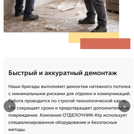
Быстрый и аккуратный демонтаж
Наши бригады выполняют демонтаж натяжного потолка
с минимальными рисками для отделки и коммуникаций.
Работа проводится по строгой технологической карте,
‹
›
что сокращает сроки и предотвращает дополнительные
повреждения. Компания ОТДЕЛОЧНИК-Ктр использует
специализированное оборудование и безопасные
методы.