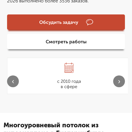
2026 выполнено более 3536 заказов.
Обсудить задачу
Смотреть работы
‹
›
с 2010 года
в сфере
Многоуровневый потолок из