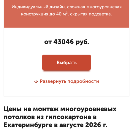
Индивидуальный дизайн, сложная многоуровневая
конструкция до 40 м², скрытая подсветка.
от 43046 руб.
Выбрать
Развернуть подробности
Цены на монтаж многоуровневых
потолков из гипсокартона в
Екатеринбурге в августе 2026 г.