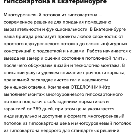
гипсокартона в Екатеринбурге
Многоуровневый потолок из гипсокартона —
современное решение для придания помещению
выразительности и функциональности. В Екатеринбурге
наша бригада реализует проекты любой сложности: от
простого двухуровневого потолка до сложных фигурных
конструкций с подсветкой и нишами. Работа начинается с
выезда на замер и оценки состояния потолочной плиты,
после чего обсуждаем дизайн и технологию монтажа. В
описании услуги уделяем внимание прочности каркаса,
правильной раскладке листов гкл и надежности
финишной отделки. Компания ОТДЕЛОЧНИК-Ктр
выполняет монтаж многоуровневого гипсокартонного
потолка под ключ с соблюдением нормативов и
гарантией от 369 дней, при этом цена указывается
индивидуально и доступна в формате многоуровневый
потолок из гипсокартона цена и многоуровневый потолок
из гипсокартона недорого для стандартных решений.