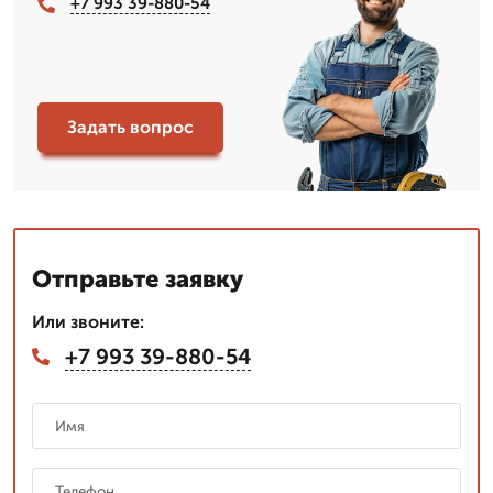
+7 993 39-880-54
Задать вопрос
Отправьте заявку
Или звоните:
+7 993 39-880-54