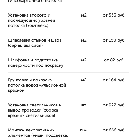
гипсокартонного потолка
Установка второго и
м2
от 533 руб.
последующих уровней
потолка (комплекc)
Шпаклевка стыков и швов
м2
от 150 руб.
(серия, два слоя)
Шлифовка и подготовка
м2
от 82 руб.
поверхности под покраску
Грунтовка и покраска
м2
от 164 руб.
потолка водоэмульсионной
краской
Установка светильников и
шт.
от 922 руб.
вывод проводки (сборка
врезных светильников)
Монтаж декоративных
п.м.
от 666 руб.
элементов (ниши, подсветка,