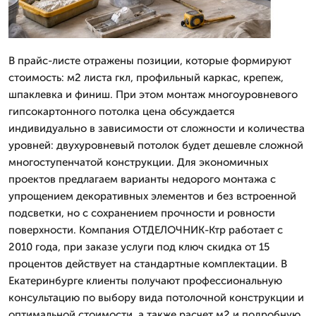
В прайс-листе отражены позиции, которые формируют
стоимость: м2 листа гкл, профильный каркас, крепеж,
шпаклевка и финиш. При этом монтаж многоуровневого
гипсокартонного потолка цена обсуждается
индивидуально в зависимости от сложности и количества
уровней: двухуровневый потолок будет дешевле сложной
многоступенчатой конструкции. Для экономичных
проектов предлагаем варианты недорого монтажа с
упрощением декоративных элементов и без встроенной
подсветки, но с сохранением прочности и ровности
поверхности. Компания ОТДЕЛОЧНИК-Ктр работает с
2010 года, при заказе услуги под ключ скидка от 15
процентов действует на стандартные комплектации. В
Екатеринбурге клиенты получают профессиональную
консультацию по выбору вида потолочной конструкции и
оптимальной стоимости, а также расчет м2 и подробную