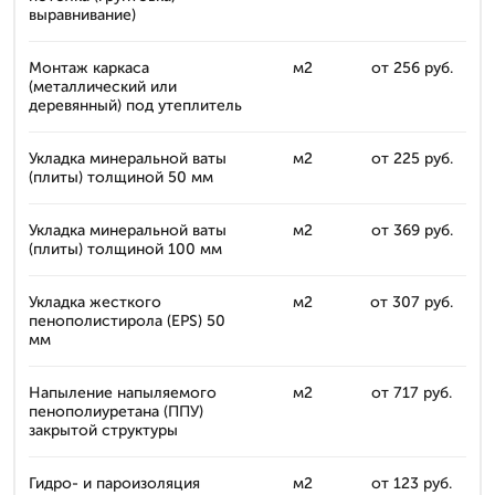
выравнивание)
Монтаж каркаса
м2
от 256 руб.
(металлический или
деревянный) под утеплитель
Укладка минеральной ваты
м2
от 225 руб.
(плиты) толщиной 50 мм
Укладка минеральной ваты
м2
от 369 руб.
(плиты) толщиной 100 мм
Укладка жесткого
м2
от 307 руб.
пенополистирола (EPS) 50
мм
Напыление напыляемого
м2
от 717 руб.
пенополиуретана (ППУ)
закрытой структуры
Гидро- и пароизоляция
м2
от 123 руб.